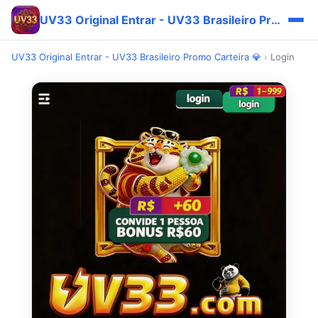
UV33 Original Entrar - UV33 Brasileiro Promo Carteira 💎
UV33 Original Entrar - UV33 Brasileiro Promo Carteira 💎
›
Login